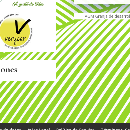
AGM Granja de desarrol
iones
ón de datos
Aviso Legal
Política de Cookies
Términos y Co