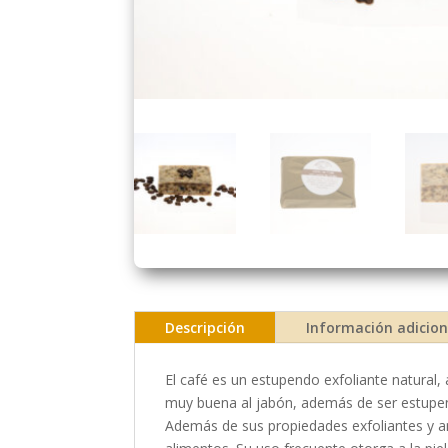
Descripción
Información adicion
El café es un estupendo exfoliante natural,
muy buena al jabón, además de ser estupend
Además de sus propiedades exfoliantes y an