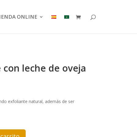
IENDA ONLINE
 con leche de oveja
ndo exfoliante natural, además de ser
 carrito