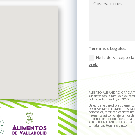
Términos Legales
He leído y acepto l
web
ALBERTO ALEJANDRO GARCÍA TORES
sus datos con la finalidad de gest
del formulario web y/o RRSS.
Usted tiene derecho a obtener 
TORES estamos tratando sus datos
personales, rectificar los datos in
necesarios así como ejercer los de
información adicional detallada s
ALBERTO ALEJANDRO GARCIA TOR
contabilidad@granjaagm.com