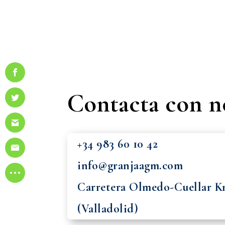
Contacta con n
+34
983 60 10 42
info@granjaagm.com
Carretera Olmedo-Cuellar K
(Valladolid)