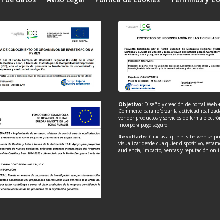
Objetivo:
Diseño y creación de portal Web +
Commerce para reforzar la actividad realizad
vender productos y servicios de forma electr
incorpora pago seguro.
Resultado:
Gracias a que el sitio web se p
visualizar desde cualquier dispositivo, esta
audiencia, impacto, ventas y reputación onli