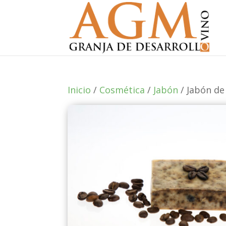
Inicio
/
Cosmética
/
Jabón
/ Jabón de