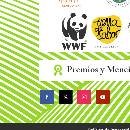
Premios y Menc
Política de Protecci