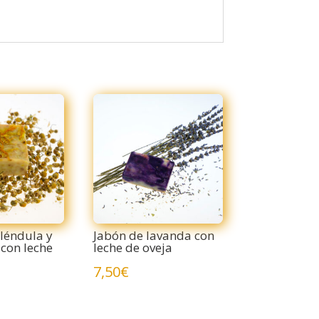
léndula y
Jabón de lavanda con
con leche
leche de oveja
7,50
€