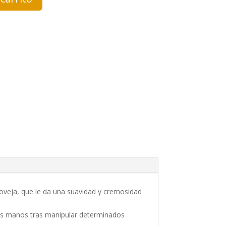
e oveja, que le da una suavidad y cremosidad
 las manos tras manipular determinados