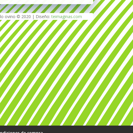
lo ovino © 2020 | Diseño:
teimaginas.com
ndiciones de compra