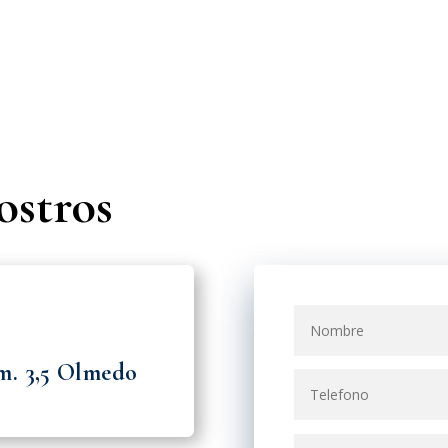
ostros
m. 3,5 Olmedo